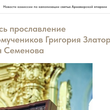
Новости комиссии по канонизации святых Армавирской епархии
сь прославление
мучеников Григория Златор
я Семенова