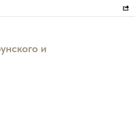
унского и