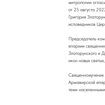
митрополии оглас
от 25 августа 202
Григория Златору
исповедников Цер
Председатель ком
епархии священни
Златорунского и 
икон новых святых
Священномученик 
Армавирской епарх
теми населенными 