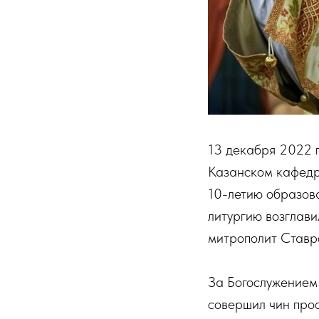
13 декабря 2022 г
Казанском кафедр
10-летию образов
литургию возглав
митрополит Ставр
За Богослужением
совершил чин прос