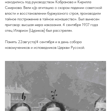
находились под руководством Кобранова и Кирилла
Смирнова. Вели к/р агитацию о скором падении советской
власти и восстановлении буржуазного строя, производили
тайное пострижение в тайное монашество». Был вынесен
приговор: высшая мера наказания. 4 сентября 1937 года
отец Иларион (Цуриков) был расстрелян.
Память 22августа/4 сентября и в день собора
новомучеников и исповедников Церкви Русской.