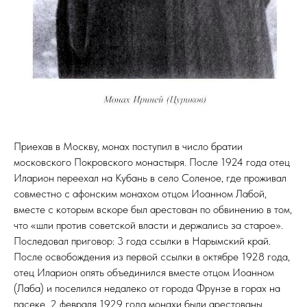
Приехав в Москву, монах поступил в число братии
московского Покровского монастыря. После 1924 года отец
Иларион переехал на Кубань в село Соленое, где проживал
совместно с афонским монахом отцом Иоанном Лабой,
вместе с которым вскоре был арестован по обвинению в том,
что «шли против советской власти и держались за старое».
Последовал приговор: 3 года ссылки в Нарымский край.
После освобождения из первой ссылки в октябре 1928 года,
отец Иларион опять объединился вместе отцом Иоанном
(Лаба) и поселился недалеко от города Фрунзе в горах на
пасеке. 2 февраля 1929 года монахи были арестованы